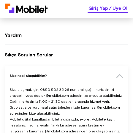
Giriş Yap
/
Üye Ol
Yardım
Sıkça Sorulan Sorular
Size nasıl ulaşabilirim?
Bize ulaşmak için, 0850 502 36 26 numaralı çağrı merkezimizi
arayabilir veya destek@mobilet.com adresimize e-posta atabilirsiniz.
Çağrı merkezimiz 11.00 – 21.30 saatleri arasında hizmet verir.
Grup satış ve kurumsal satış taleplerinizde kurumsal@mobilet.com
adresinden bize ulaşabilirsiniz.
Mobilet dijital kanallardan bilet aldığınızda, e-bilet Mobilet’e kayıtlı
hesabınızın adına kesilir. Farklı bir adrese fatura kestirmek
istiyorsanız kurumsal@mobilet.com adresinden bize ulaşabilirsiniz.