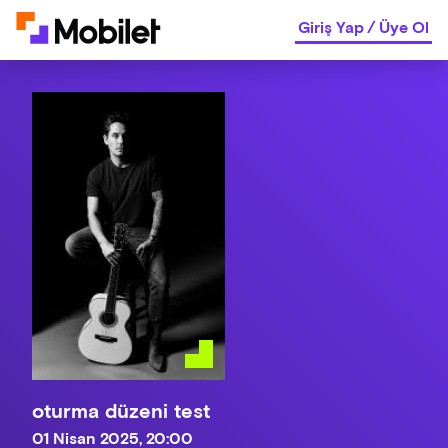
Giriş Yap
/
Üye Ol
oturma düzeni test
01 Nisan 2025, 20:00