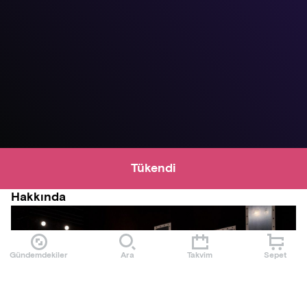
Tükendi
Hakkında
Gündemdekiler
Ara
Takvim
Sepet