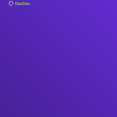
DasDas